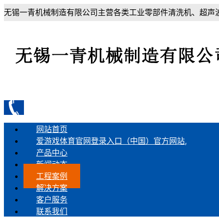
无锡一青机械制造有限公司主营各类工业零部件清洗机、超声波
网站首页
爱游戏体育官网登录入口（中国）官方网站,
产品中心
新闻动态
工程案例
解决方案
客户服务
联系我们