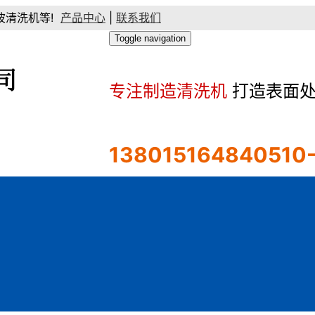
清洗机等!
产品中心
|
联系我们
Toggle navigation
专注制造清洗机
打造表面处
13801516484
0510