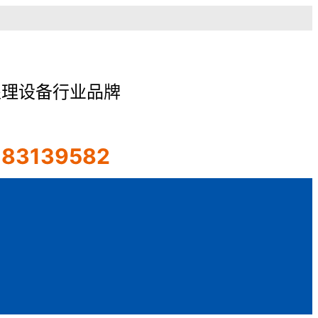
理设备行业品牌
-83139582