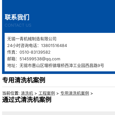
联系我们
CONTACT US
无锡一青机械制造有限公司
24小时咨询电话：13801516484
传真：0510-83139582
邮箱：514599538@qq.com
地址：无锡市惠山区堰桥镇堰桥西漳工业园西昌路9号
专用清洗机案例
当前位置:
清洗机
>
工程案例
>
专用清洗机案例
>
通过式清洗机案例