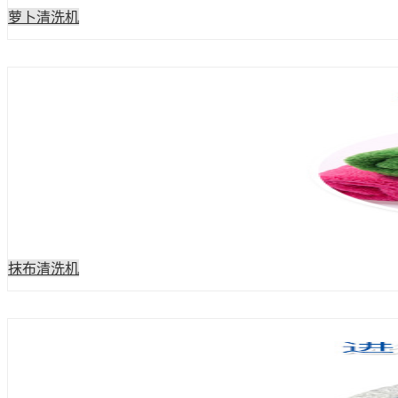
萝卜清洗机
抹布清洗机